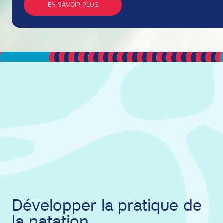
EN SAVOIR PLUS
Développer la pratique de
la natation