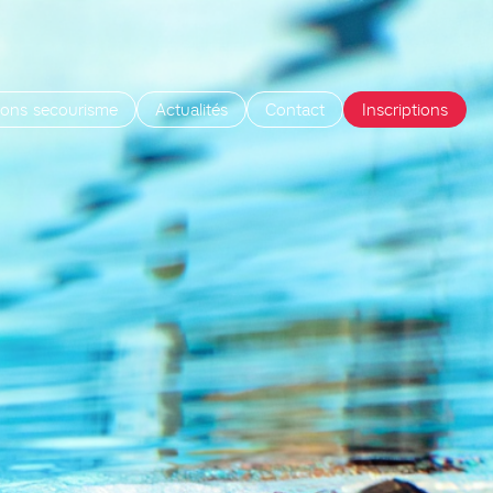
ions secourisme
Actualités
Contact
Inscriptions