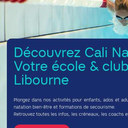
Découvrez Cali Na
Votre école & club
Libourne
Plongez dans nos activités pour enfants, ados et adu
natation bien-être et formations de secourisme.
Retrouvez toutes les infos, les créneaux, les coachs et