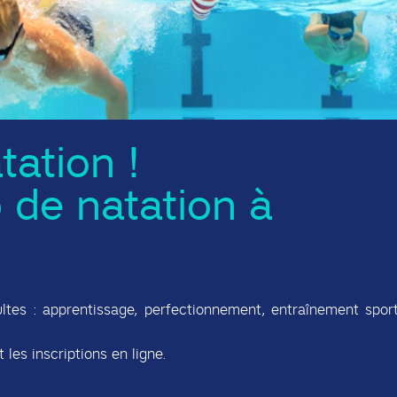
tation !
 de natation à
ltes : apprentissage, perfectionnement, entraînement sport
 les inscriptions en ligne.