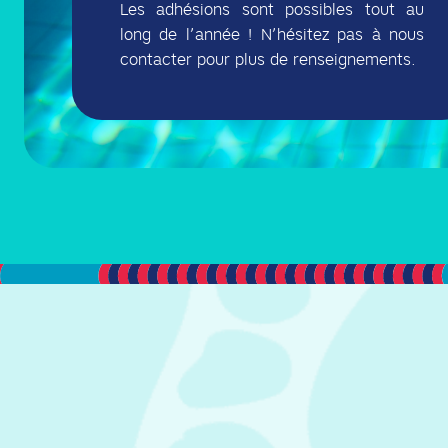
Les adhésions sont possibles tout au
long de l’année ! N’hésitez pas à nous
contacter pour plus de renseignements.